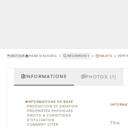
RETOUR
PAGE D'ACCUEIL
RECHERCHE
˅
OBJETS
VERTI
INFORMATIONS
PHOTOS (1)
INFORMATIONS DE BASE
INFORMA
PRODUCTION ET DATATION
PROPRIÉTÉS PHYSIQUES
DROITS & CONDITIONS
D'UTILISATION
Titre
COMMENT CITER