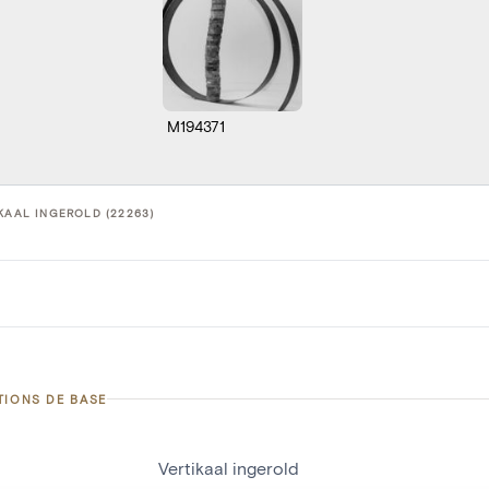
M194371
KAAL INGEROLD (22263)
TIONS DE BASE
Vertikaal ingerold