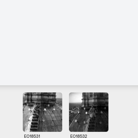
E018531
E018532