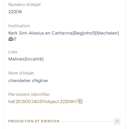
Numéro d'objet
22209
Institution
Kerk Sint-Alexius en Catharina[Begijnhof][Mechelen]
Lieu
Malines[localité]
Nom d'objet
chandelier d'église
Persistent identifier
hdl:20.500.14037/object.22209
PRODUCTION ET DATATION