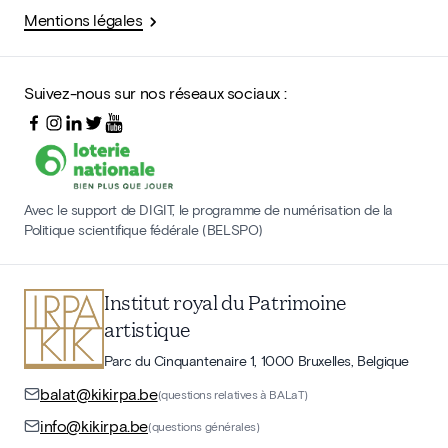
Mentions légales
Suivez-nous sur nos réseaux sociaux :
Avec le support de DIGIT, le programme de numérisation de la
Politique scientifique fédérale (BELSPO)
Institut royal du Patrimoine
artistique
Parc du Cinquantenaire 1, 1000 Bruxelles, Belgique
balat@kikirpa.be
(questions relatives à BALaT)
info@kikirpa.be
(questions générales)