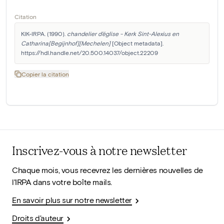
Citation
KIK-IRPA. (1990). 
chandelier d'église - Kerk Sint-Alexius en 
Catharina[Begijnhof][Mechelen]
 [Object metadata]. 
https://hdl.handle.net/20.500.14037/object.22209
Copier la citation
Inscrivez-vous à notre newsletter
Chaque mois, vous recevrez les dernières nouvelles de
l'IRPA dans votre boîte mails.
En savoir plus sur notre newsletter
Droits d'auteur