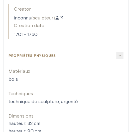
Creator
inconnu
(
sculpteur
)
Creation date
1701 - 1750
PROPRIÉTÉS PHYSIQUES
Matériaux
bois
Techniques
technique de sculpture
,
argenté
Dimensions
hauteur
:
82
cm
hauteur
:
90
cm