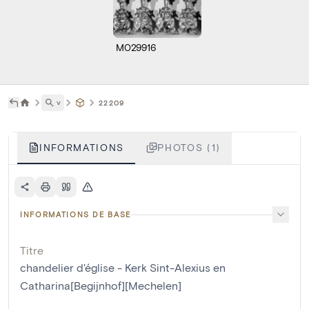
M029916
˅
22209
INFORMATIONS
PHOTOS (1)
INFORMATIONS DE BASE
Titre
chandelier d'église - Kerk Sint-Alexius en
Catharina[Begijnhof][Mechelen]