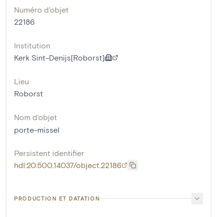
Numéro d'objet
22186
Institution
Kerk Sint-Denijs[Roborst]
Lieu
Roborst
Nom d'objet
porte-missel
Persistent identifier
hdl:20.500.14037/object.22186
PRODUCTION ET DATATION