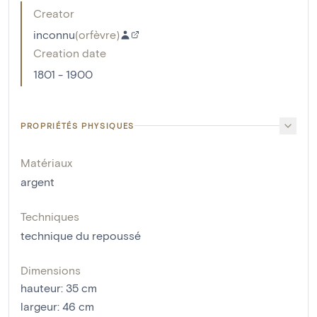
Creator
inconnu
(
orfèvre
)
Creation date
1801 - 1900
PROPRIÉTÉS PHYSIQUES
Matériaux
argent
Techniques
technique du repoussé
Dimensions
hauteur
:
35
cm
largeur
:
46
cm