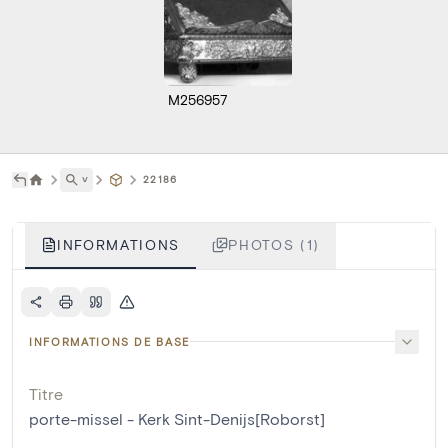
M256957
˅
22186
INFORMATIONS
PHOTOS (1)
INFORMATIONS DE BASE
Titre
porte-missel - Kerk Sint-Denijs[Roborst]