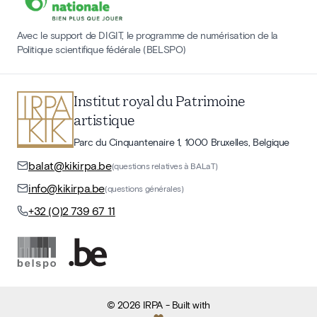
Avec le support de DIGIT, le programme de numérisation de la
Politique scientifique fédérale (BELSPO)
Institut royal du Patrimoine
artistique
Parc du Cinquantenaire 1, 1000 Bruxelles, Belgique
balat@kikirpa.be
(questions relatives à BALaT)
info@kikirpa.be
(questions générales)
+32 (0)2 739 67 11
©
2026
IRPA
- Built with