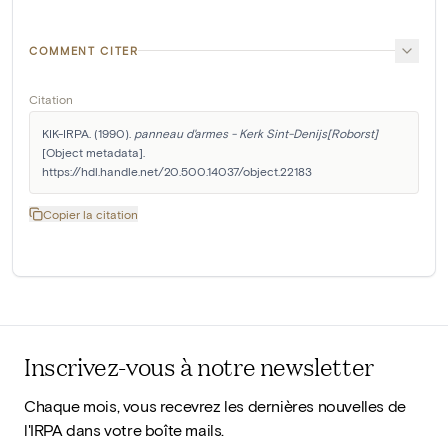
COMMENT CITER
Citation
KIK-IRPA. (1990). 
panneau d'armes - Kerk Sint-Denijs[Roborst]
[Object metadata]. 
https://hdl.handle.net/20.500.14037/object.22183
Copier la citation
Inscrivez-vous à notre newsletter
Chaque mois, vous recevrez les dernières nouvelles de
l'IRPA dans votre boîte mails.