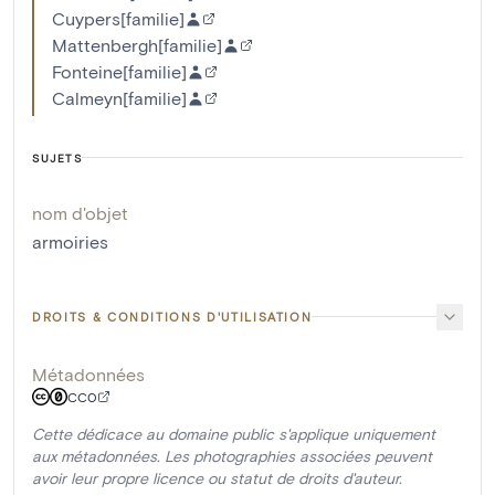
Cuypers[familie]
Mattenbergh[familie]
Fonteine[familie]
Calmeyn[familie]
SUJETS
nom d'objet
armoiries
DROITS & CONDITIONS D'UTILISATION
Métadonnées
CC0
Cette dédicace au domaine public s'applique uniquement
aux métadonnées. Les photographies associées peuvent
avoir leur propre licence ou statut de droits d'auteur.