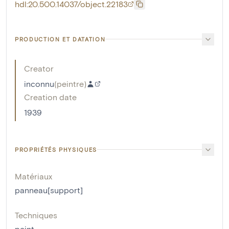
hdl:20.500.14037/object.22183
PRODUCTION ET DATATION
Creator
inconnu
(
peintre
)
Creation date
1939
PROPRIÉTÉS PHYSIQUES
Matériaux
panneau[support]
Techniques
peint