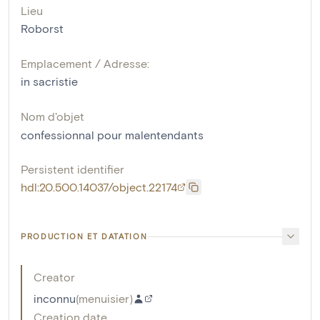
Lieu
Roborst
Emplacement / Adresse:
in sacristie
Nom d'objet
confessionnal pour malentendants
Persistent identifier
hdl:20.500.14037/object.22174
PRODUCTION ET DATATION
Creator
inconnu
(
menuisier
)
Creation date