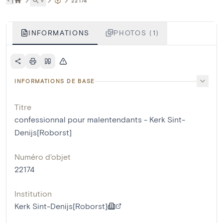
˅
22174
INFORMATIONS
PHOTOS (1)
INFORMATIONS DE BASE
Titre
confessionnal pour malentendants - Kerk Sint-
Denijs[Roborst]
Numéro d'objet
22174
Institution
Kerk Sint-Denijs[Roborst]