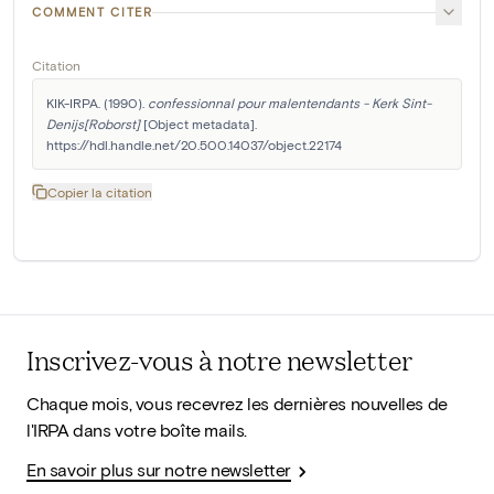
COMMENT CITER
Citation
KIK-IRPA. (1990). 
confessionnal pour malentendants - Kerk Sint-
Denijs[Roborst]
 [Object metadata]. 
https://hdl.handle.net/20.500.14037/object.22174
Copier la citation
Inscrivez-vous à notre newsletter
Chaque mois, vous recevrez les dernières nouvelles de
l'IRPA dans votre boîte mails.
En savoir plus sur notre newsletter