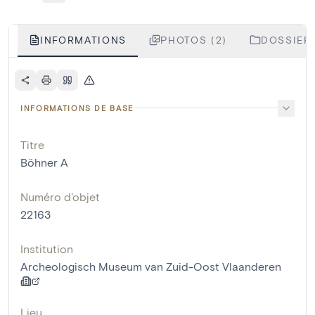
INFORMATIONS
PHOTOS (2)
DOSSIERS
INFORMATIONS DE BASE
Titre
Böhner A
Numéro d'objet
22163
Institution
Archeologisch Museum van Zuid-Oost Vlaanderen
Lieu