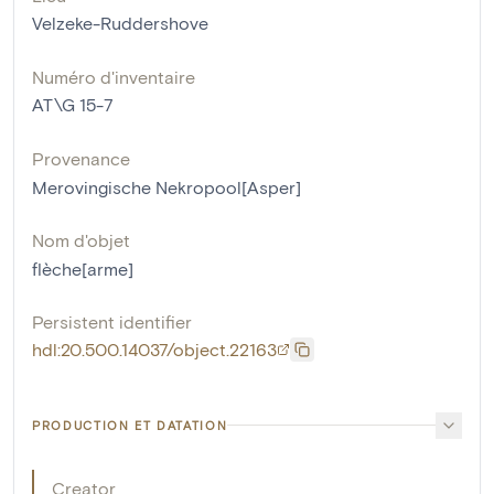
Velzeke-Ruddershove
Numéro d'inventaire
AT\G 15-7
Provenance
Merovingische Nekropool[Asper]
Nom d'objet
flèche[arme]
Persistent identifier
hdl:20.500.14037/object.22163
PRODUCTION ET DATATION
Creator