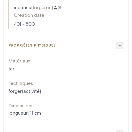
inconnu
(
forgeron
)
Creation date
401 - 800
PROPRIÉTÉS PHYSIQUES
Matériaux
fer
Techniques
forger[activité]
Dimensions
longueur
:
11
cm