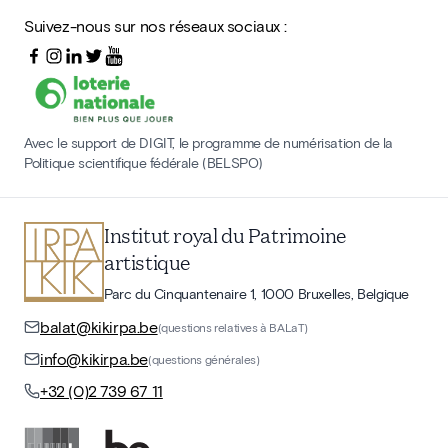
Suivez-nous sur nos réseaux sociaux :
Avec le support de DIGIT, le programme de numérisation de la
Politique scientifique fédérale (BELSPO)
Institut royal du Patrimoine
artistique
Parc du Cinquantenaire 1, 1000 Bruxelles, Belgique
balat@kikirpa.be
(questions relatives à BALaT)
info@kikirpa.be
(questions générales)
+32 (0)2 739 67 11