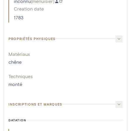
inconnu
(
menuisier
)
Creation date
1783
PROPRIÉTÉS PHYSIQUES
Matériaux
chêne
Techniques
monté
INSCRIPTIONS ET MARQUES
DATATION