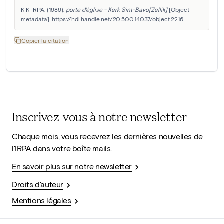
KIK-IRPA. (1989). 
porte d'église - Kerk Sint-Bavo[Zellik]
 [Object 
metadata]. https://hdl.handle.net/20.500.14037/object.2216
Copier la citation
Inscrivez-vous à notre newsletter
Chaque mois, vous recevrez les dernières nouvelles de
l'IRPA dans votre boîte mails.
En savoir plus sur notre newsletter
Droits d'auteur
Mentions légales