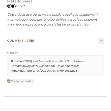
Métadonnées
CC0
Cette dédicace au domaine public s'applique uniquement
aux métadonnées. Les photographies associées peuvent
avoir leur propre licence ou statut de droits d'auteur.
COMMENT CITER
Citation
KIK-IRPA. (1990). 
crédence d'église - Kerk Sint-Alexius en 
Catharina[Begijnhof][Mechelen]
 [Object metadata]. 
https://hdl.handle.net/20.500.14037/object.22158
Copier la citation