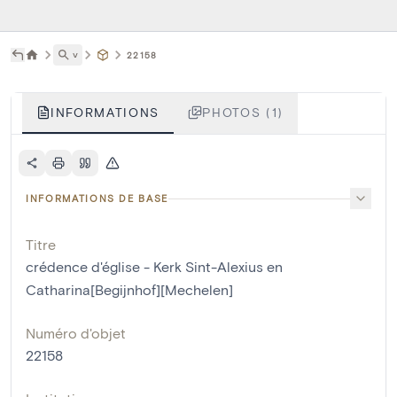
˅
22158
INFORMATIONS
PHOTOS (1)
INFORMATIONS DE BASE
Titre
crédence d'église - Kerk Sint-Alexius en
Catharina[Begijnhof][Mechelen]
Numéro d'objet
22158