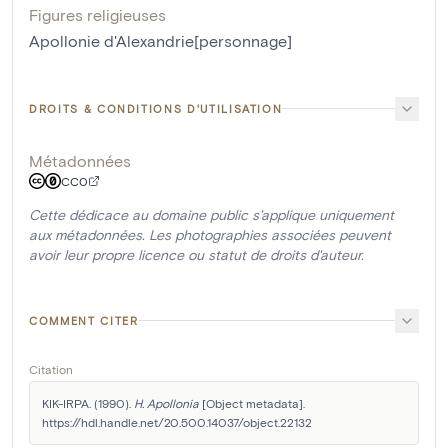
Figures religieuses
Apollonie d'Alexandrie[personnage]
DROITS & CONDITIONS D'UTILISATION
Métadonnées
CC0
Cette dédicace au domaine public s'applique uniquement
aux métadonnées. Les photographies associées peuvent
avoir leur propre licence ou statut de droits d'auteur.
COMMENT CITER
Citation
KIK-IRPA. (1990). 
H. Apollonia
 [Object metadata]. 
https://hdl.handle.net/20.500.14037/object.22132