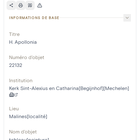
INFORMATIONS DE BASE
Titre
H. Apollonia
Numéro d'objet
22132
Institution
Kerk Sint-Alexius en Catharina[Begijnhof][Mechelen]
Lieu
Malines[localité]
Nom d'objet
tableau[peinture]