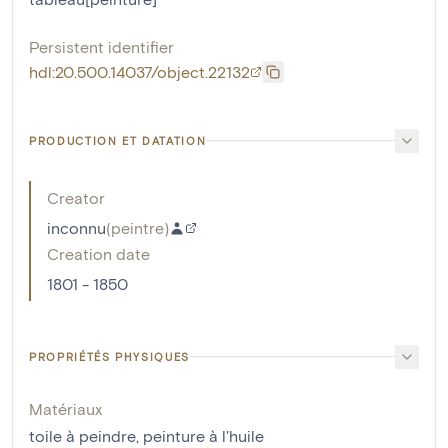
Persistent identifier
hdl:20.500.14037/object.22132
PRODUCTION ET DATATION
Creator
inconnu
(
peintre
)
Creation date
1801 - 1850
PROPRIÉTÉS PHYSIQUES
Matériaux
toile à peindre
,
peinture à l'huile