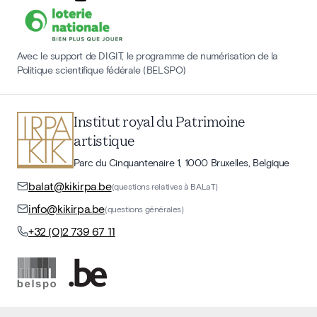
Avec le support de DIGIT, le programme de numérisation de la
Politique scientifique fédérale (BELSPO)
Institut royal du Patrimoine
artistique
Parc du Cinquantenaire 1, 1000 Bruxelles, Belgique
balat@kikirpa.be
(questions relatives à BALaT)
info@kikirpa.be
(questions générales)
+32 (0)2 739 67 11