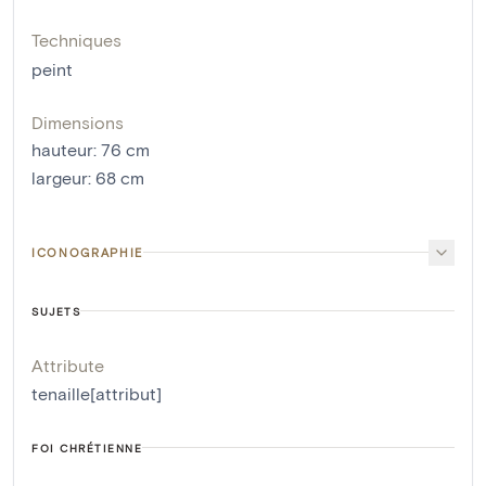
Techniques
peint
Dimensions
hauteur
:
76
cm
largeur
:
68
cm
ICONOGRAPHIE
SUJETS
Attribute
tenaille[attribut]
FOI CHRÉTIENNE