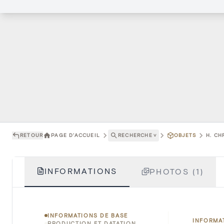
RETOUR
PAGE D'ACCUEIL
RECHERCHE
˅
OBJETS
H. CH
INFORMATIONS
PHOTOS (1)
INFORMATIONS DE BASE
INFORMA
PRODUCTION ET DATATION