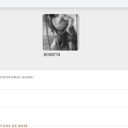
B093774
RISTOFORUS (22091)
TIONS DE BASE