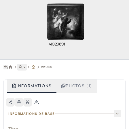
M029891
˅
22086
INFORMATIONS
PHOTOS (1)
INFORMATIONS DE BASE
Titre