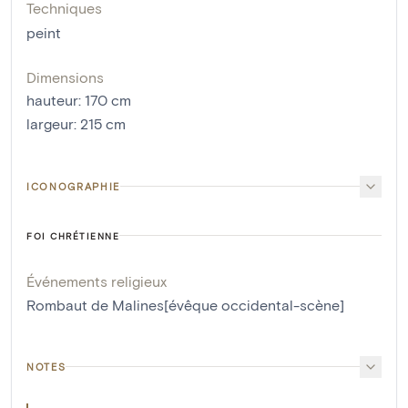
Techniques
peint
Dimensions
hauteur
:
170
cm
largeur
:
215
cm
ICONOGRAPHIE
FOI CHRÉTIENNE
Événements religieux
Rombaut de Malines[évêque occidental-scène]
NOTES