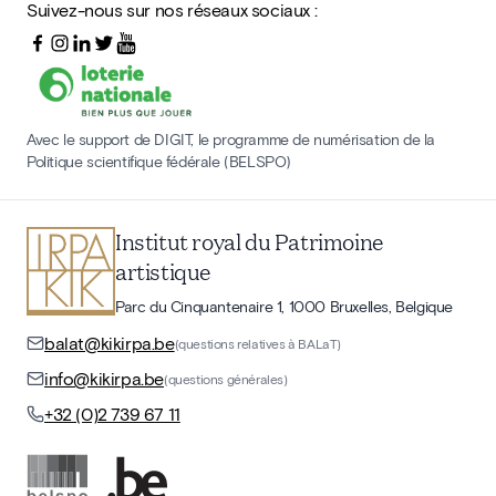
Suivez-nous sur nos réseaux sociaux :
Avec le support de DIGIT, le programme de numérisation de la
Politique scientifique fédérale (BELSPO)
Institut royal du Patrimoine
artistique
Parc du Cinquantenaire 1, 1000 Bruxelles, Belgique
balat@kikirpa.be
(questions relatives à BALaT)
info@kikirpa.be
(questions générales)
+32 (0)2 739 67 11