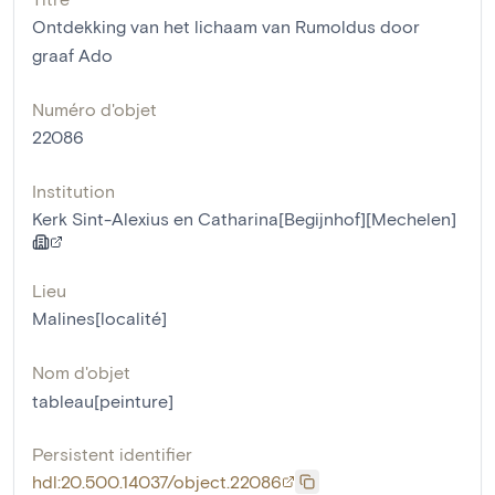
Ontdekking van het lichaam van Rumoldus door
graaf Ado
Numéro d'objet
22086
Institution
Kerk Sint-Alexius en Catharina[Begijnhof][Mechelen]
Lieu
Malines[localité]
Nom d'objet
tableau[peinture]
Persistent identifier
hdl:20.500.14037/object.22086