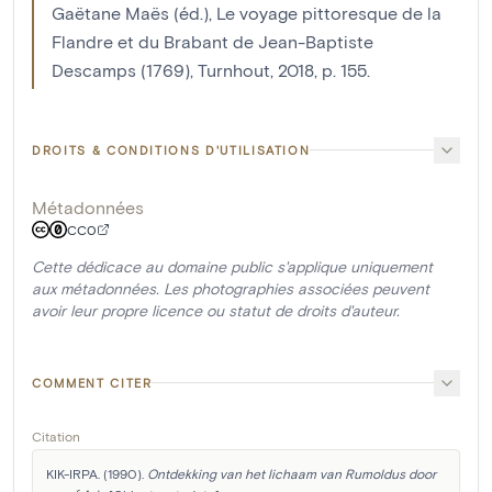
Gaëtane Maës (éd.), Le voyage pittoresque de la
Flandre et du Brabant de Jean-Baptiste
Descamps (1769), Turnhout, 2018, p. 155.
DROITS & CONDITIONS D'UTILISATION
Métadonnées
CC0
Cette dédicace au domaine public s'applique uniquement
aux métadonnées. Les photographies associées peuvent
avoir leur propre licence ou statut de droits d'auteur.
COMMENT CITER
Citation
KIK-IRPA. (1990). 
Ontdekking van het lichaam van Rumoldus door 