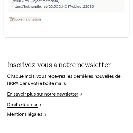
graaf Ado
 [Object metadata]. 
https://hdl.handle.net/20.500.14037/object.22086
Copier la citation
Inscrivez-vous à notre newsletter
Chaque mois, vous recevrez les dernières nouvelles de
l'IRPA dans votre boîte mails.
En savoir plus sur notre newsletter
Droits d'auteur
Mentions légales