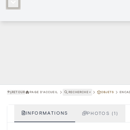
RETOUR
PAGE D'ACCUEIL
RECHERCHE
˅
OBJETS
ENCAD
INFORMATIONS
PHOTOS (1)