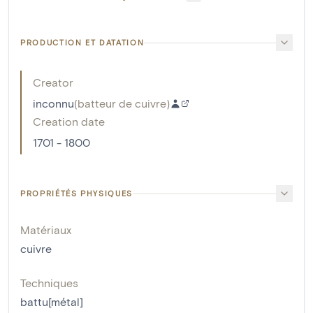
PRODUCTION ET DATATION
Creator
inconnu
(
batteur de cuivre
)
Creation date
1701 - 1800
PROPRIÉTÉS PHYSIQUES
Matériaux
cuivre
Techniques
battu[métal]