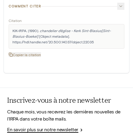
COMMENT CITER
Citation
KIK-IRPA. (1990). 
chandelier d'église - Kerk Sint-Blasius[Sint-
Blasius-Boekel]
 [Object metadata]. 
https://hdl.handle.net/20.500.14037/object.22035
Copier la citation
Inscrivez-vous à notre newsletter
Chaque mois, vous recevrez les dernières nouvelles de
l'IRPA dans votre boîte mails.
En savoir plus sur notre newsletter