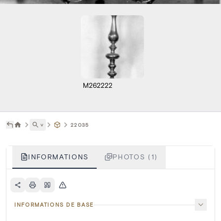
M262222
˅
22035
INFORMATIONS
PHOTOS (1)
INFORMATIONS DE BASE