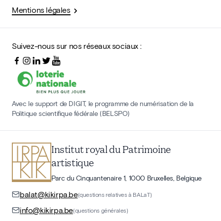
Mentions légales
Suivez-nous sur nos réseaux sociaux :
Avec le support de DIGIT, le programme de numérisation de la
Politique scientifique fédérale (BELSPO)
Institut royal du Patrimoine
artistique
Parc du Cinquantenaire 1, 1000 Bruxelles, Belgique
balat@kikirpa.be
(questions relatives à BALaT)
info@kikirpa.be
(questions générales)