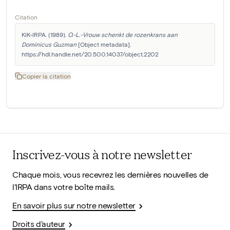
Citation
KIK-IRPA. (1989). 
O.-L.-Vrouw schenkt de rozenkrans aan 
Dominicus Guzman
 [Object metadata]. 
https://hdl.handle.net/20.500.14037/object.2202
Copier la citation
Inscrivez-vous à notre newsletter
Chaque mois, vous recevrez les dernières nouvelles de
l'IRPA dans votre boîte mails.
En savoir plus sur notre newsletter
Droits d'auteur