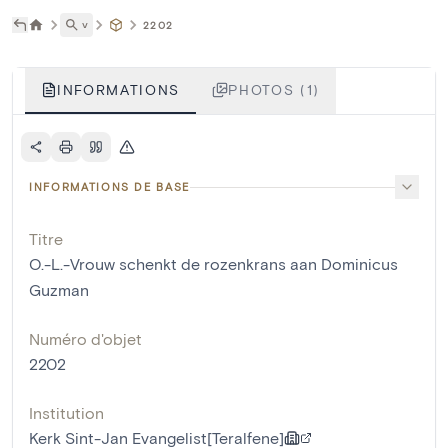
˅
2202
INFORMATIONS
PHOTOS (1)
INFORMATIONS DE BASE
Titre
O.-L.-Vrouw schenkt de rozenkrans aan Dominicus
Guzman
Numéro d'objet
2202
Institution
Kerk Sint-Jan Evangelist[Teralfene]