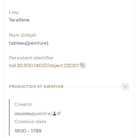
Lieu
Teralfene
Nom d'objet
tableau[peinture]
Persistent identifier
hdl:20.500.14037/object.2202
PRODUCTION ET DATATION
Creator
inconnu
(
peintre
)
Creation date
1600 - 1799