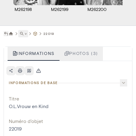
M262198
M262199
M262200
˅
22019
INFORMATIONS
PHOTOS (3)
INFORMATIONS DE BASE
Titre
O.L.Vrouw en Kind
Numéro d'objet
22019