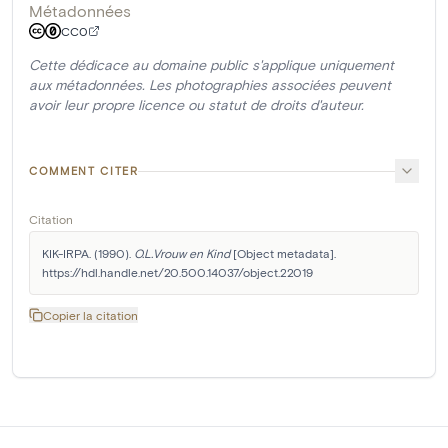
Métadonnées
CC0
Cette dédicace au domaine public s'applique uniquement
aux métadonnées. Les photographies associées peuvent
avoir leur propre licence ou statut de droits d'auteur.
COMMENT CITER
Citation
KIK-IRPA. (1990). 
O.L.Vrouw en Kind
 [Object metadata]. 
https://hdl.handle.net/20.500.14037/object.22019
Copier la citation