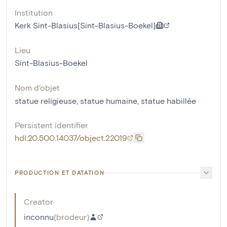
Institution
Kerk Sint-Blasius[Sint-Blasius-Boekel]
Lieu
Sint-Blasius-Boekel
Nom d'objet
statue religieuse
,
statue humaine
,
statue habillée
Persistent identifier
hdl:20.500.14037/object.22019
PRODUCTION ET DATATION
Creator
inconnu
(
brodeur
)