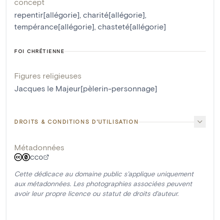
concept
repentir[allégorie]
,
charité[allégorie]
,
tempérance[allégorie]
,
chasteté[allégorie]
FOI CHRÉTIENNE
Figures religieuses
Jacques le Majeur[pèlerin-personnage]
DROITS & CONDITIONS D'UTILISATION
Métadonnées
CC0
Cette dédicace au domaine public s'applique uniquement
aux métadonnées. Les photographies associées peuvent
avoir leur propre licence ou statut de droits d'auteur.