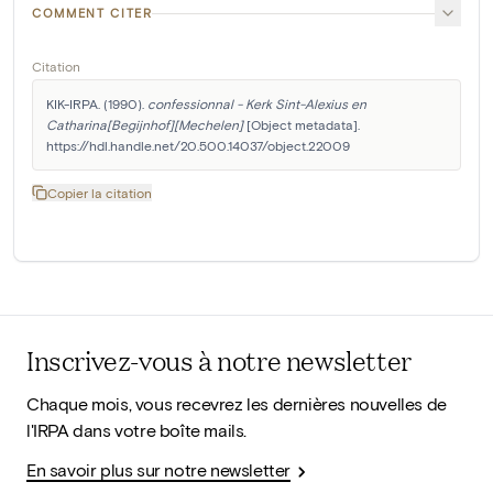
COMMENT CITER
Citation
KIK-IRPA. (1990). 
confessionnal - Kerk Sint-Alexius en 
Catharina[Begijnhof][Mechelen]
 [Object metadata]. 
https://hdl.handle.net/20.500.14037/object.22009
Copier la citation
Inscrivez-vous à notre newsletter
Chaque mois, vous recevrez les dernières nouvelles de
l'IRPA dans votre boîte mails.
En savoir plus sur notre newsletter