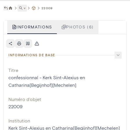
˅
22009
INFORMATIONS
PHOTOS (6)
INFORMATIONS DE BASE
Titre
confessionnal - Kerk Sint-Alexius en
Catharina[Begijnhof][Mechelen]
Numéro d'objet
22009
Institution
Kerk Sint-Alexius en Catharina[Begijnhof][Mechelen]