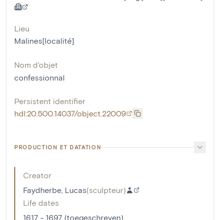
Lieu
Malines[localité]
Nom d'objet
confessionnal
Persistent identifier
hdl:20.500.14037/object.22009
PRODUCTION ET DATATION
Creator
Faydherbe, Lucas
(
sculpteur
)
Life dates
1617 - 1697 (toegeschreven)