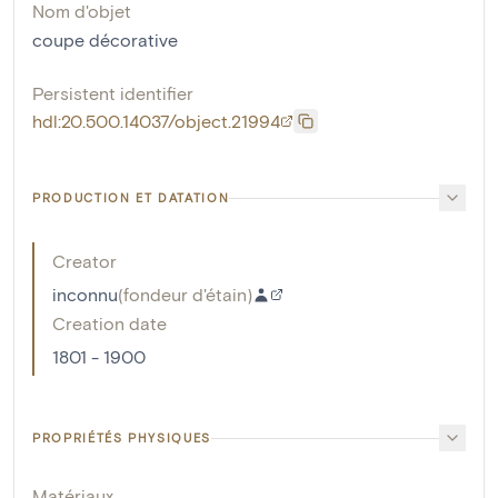
Nom d'objet
coupe décorative
Persistent identifier
hdl:20.500.14037/object.21994
PRODUCTION ET DATATION
Creator
inconnu
(
fondeur d'étain
)
Creation date
1801 - 1900
PROPRIÉTÉS PHYSIQUES
Matériaux