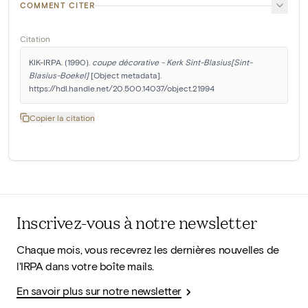
COMMENT CITER
Citation
KIK-IRPA. (1990). 
coupe décorative - Kerk Sint-Blasius[Sint-
Blasius-Boekel]
 [Object metadata]. 
https://hdl.handle.net/20.500.14037/object.21994
Copier la citation
Inscrivez-vous à notre newsletter
Chaque mois, vous recevrez les dernières nouvelles de
l'IRPA dans votre boîte mails.
En savoir plus sur notre newsletter