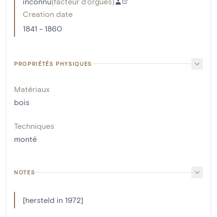
inconnu
(
facteur d'orgues
)
Creation date
1841 - 1860
PROPRIÉTÉS PHYSIQUES
Matériaux
bois
Techniques
monté
NOTES
[hersteld in 1972]