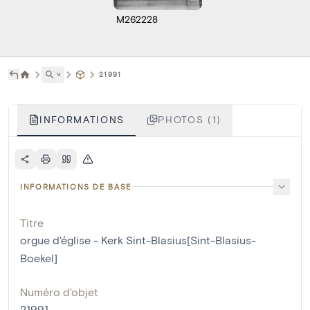
M262228
˅
21991
INFORMATIONS
PHOTOS (1)
INFORMATIONS DE BASE
Titre
orgue d'église - Kerk Sint-Blasius[Sint-Blasius-
Boekel]
Numéro d'objet
21991