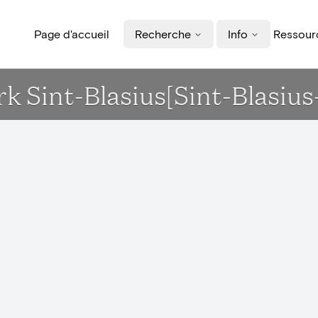
Page d'accueil
Recherche
Info
Ressourc
erk Sint-Blasius[Sint-Blasiu