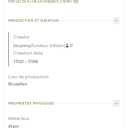
hdl:20.500.14037/object.2194
PRODUCTION ET DATATION
Creator
inconnu
(
fondeur d'étain
)
Creation date
1700 - 1799
Lieu de production
Bruxelles
PROPRIÉTÉS PHYSIQUES
Matériaux
étain