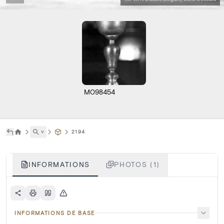
M098454
˅
2194
INFORMATIONS
PHOTOS (1)
INFORMATIONS DE BASE