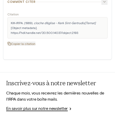
COMMENT CITER
Citation
KIK-IRPA. (1989). 
cloche d'église - Kerk Sint-Gertrudis[Ternat]
[Object metadata]. 
https://hdl.handle.net/20.500.14037/object.2193
Copier la citation
Inscrivez-vous à notre newsletter
Chaque mois, vous recevrez les dernières nouvelles de
l'IRPA dans votre boîte mails.
En savoir plus sur notre newsletter