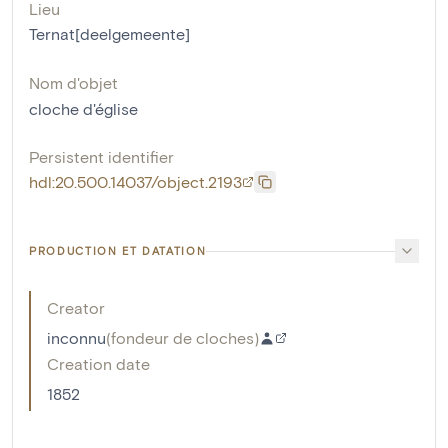
Lieu
Ternat[deelgemeente]
Nom d'objet
cloche d'église
Persistent identifier
hdl:20.500.14037/object.2193
PRODUCTION ET DATATION
Creator
inconnu
(
fondeur de cloches
)
Creation date
1852