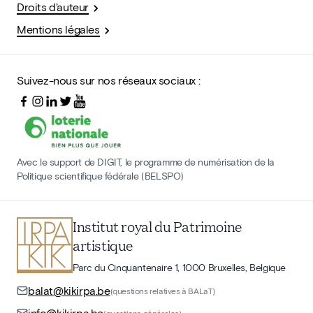
Droits d'auteur
Mentions légales
Suivez-nous sur nos réseaux sociaux :
Avec le support de DIGIT, le programme de numérisation de la
Politique scientifique fédérale (BELSPO)
Institut royal du Patrimoine
artistique
Parc du Cinquantenaire 1, 1000 Bruxelles, Belgique
balat@kikirpa.be
(questions relatives à BALaT)
info@kikirpa.be
(questions générales)