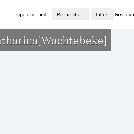
Page d'accueil
Recherche
Info
Ressourc
Catharina[Wachtebeke]