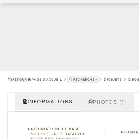
RETOUR
PAGE D'ACCUEIL
RECHERCHE
˅
OBJETS
CIBOI
INFORMATIONS
PHOTOS (1)
INFORMATIONS DE BASE
INFORMA
PRODUCTION ET DATATION
PROPRIÉTÉS PHYSIQUES