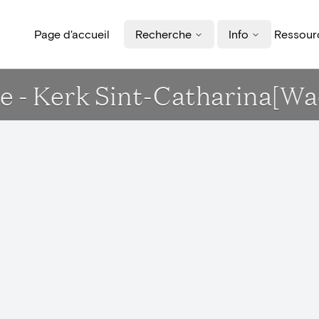
Page d'accueil
Recherche
Info
Ressourc
e - Kerk Sint-Catharina[W