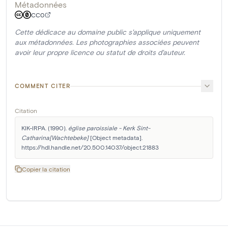
Métadonnées
CC0
Cette dédicace au domaine public s'applique uniquement
aux métadonnées. Les photographies associées peuvent
avoir leur propre licence ou statut de droits d'auteur.
COMMENT CITER
Citation
KIK-IRPA. (1990). 
église paroissiale - Kerk Sint-
Catharina[Wachtebeke]
 [Object metadata]. 
https://hdl.handle.net/20.500.14037/object.21883
Copier la citation