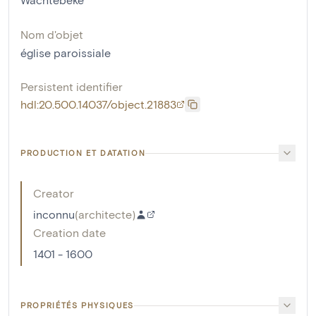
Nom d'objet
église paroissiale
Persistent identifier
hdl:20.500.14037/object.21883
PRODUCTION ET DATATION
Creator
inconnu
(
architecte
)
Creation date
1401 - 1600
PROPRIÉTÉS PHYSIQUES