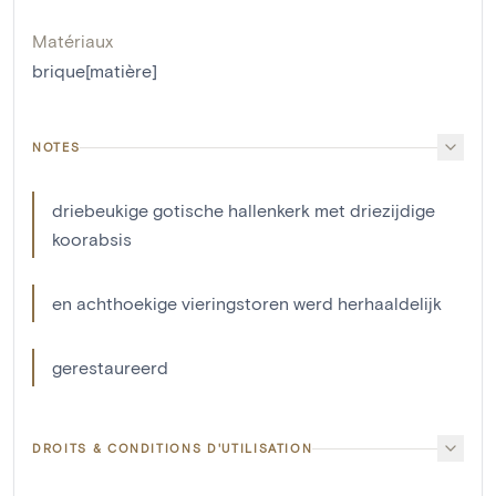
Matériaux
brique[matière]
NOTES
driebeukige gotische hallenkerk met driezijdige
koorabsis
en achthoekige vieringstoren werd herhaaldelijk
gerestaureerd
DROITS & CONDITIONS D'UTILISATION