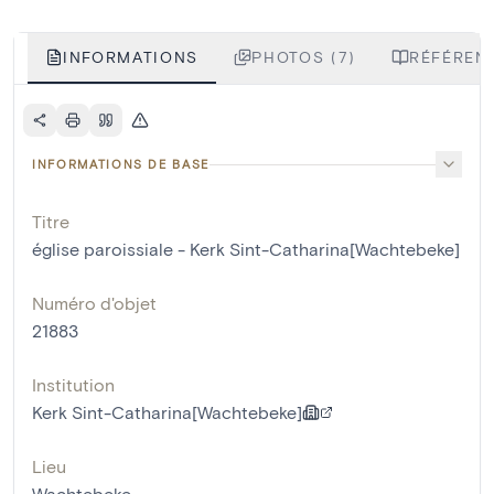
INFORMATIONS
PHOTOS (7)
RÉFÉRENC
INFORMATIONS DE BASE
Titre
église paroissiale - Kerk Sint-Catharina[Wachtebeke]
Numéro d'objet
21883
Institution
Kerk Sint-Catharina[Wachtebeke]
Lieu
Wachtebeke