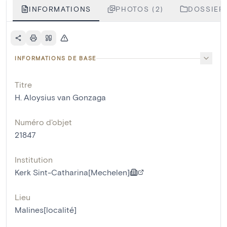
INFORMATIONS
PHOTOS (2)
DOSSIERS
INFORMATIONS DE BASE
Titre
H. Aloysius van Gonzaga
Numéro d'objet
21847
Institution
Kerk Sint-Catharina[Mechelen]
Lieu
Malines[localité]