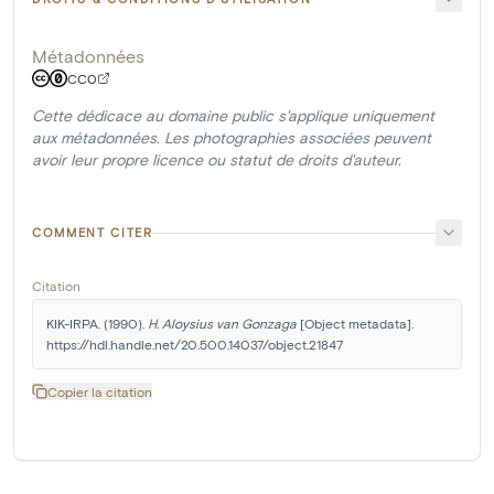
Métadonnées
CC0
Cette dédicace au domaine public s'applique uniquement
aux métadonnées. Les photographies associées peuvent
avoir leur propre licence ou statut de droits d'auteur.
COMMENT CITER
Citation
KIK-IRPA. (1990). 
H. Aloysius van Gonzaga
 [Object metadata]. 
https://hdl.handle.net/20.500.14037/object.21847
Copier la citation