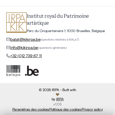
Institut royal du Patrimoine
artistique
Parc du Cinquantenaire 1, 1000 Bruxelles, Belgique
balat@kikirpa.be
(questions relatives à BALaT)
info@kikirpa.be
(questions générales)
+32 (0)2 739 67 11
©
2026
IRPA
- Built with
by
IRPA
v
1.05
Paramètres des cookies
Politique des cookies
Privacy policy