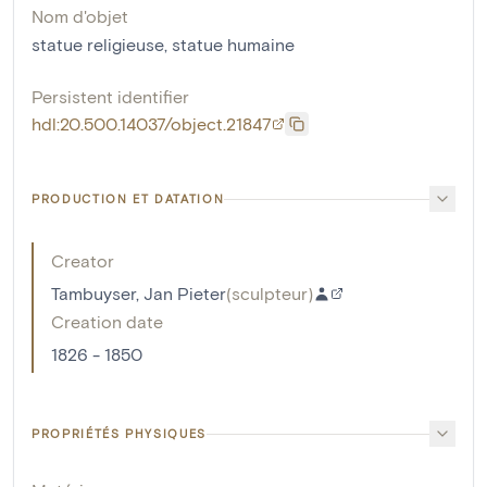
Nom d'objet
statue religieuse
,
statue humaine
Persistent identifier
hdl:20.500.14037/object.21847
PRODUCTION ET DATATION
Creator
Tambuyser, Jan Pieter
(
sculpteur
)
Creation date
1826 - 1850
PROPRIÉTÉS PHYSIQUES