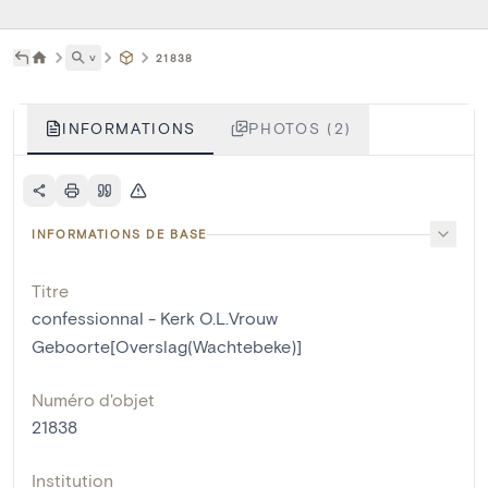
˅
21838
INFORMATIONS
PHOTOS (2)
INFORMATIONS DE BASE
Titre
confessionnal - Kerk O.L.Vrouw
Geboorte[Overslag(Wachtebeke)]
Numéro d'objet
21838
Institution