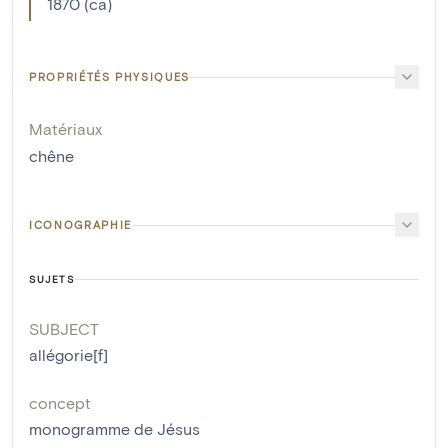
1870 (ca)
PROPRIÉTÉS PHYSIQUES
Matériaux
chêne
ICONOGRAPHIE
SUJETS
SUBJECT
allégorie[f]
concept
monogramme de Jésus