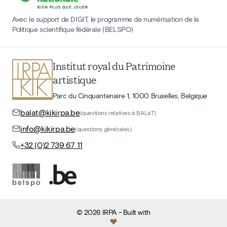
Avec le support de DIGIT, le programme de numérisation de la
Politique scientifique fédérale (BELSPO)
Institut royal du Patrimoine
artistique
Parc du Cinquantenaire 1, 1000 Bruxelles, Belgique
balat@kikirpa.be
(questions relatives à BALaT)
info@kikirpa.be
(questions générales)
+32 (0)2 739 67 11
©
2026
IRPA
- Built with