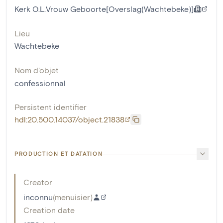
Kerk O.L.Vrouw Geboorte[Overslag(Wachtebeke)]
Lieu
Wachtebeke
Nom d'objet
confessionnal
Persistent identifier
hdl:20.500.14037/object.21838
PRODUCTION ET DATATION
Creator
inconnu
(
menuisier
)
Creation date