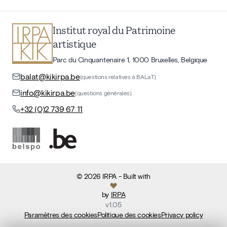
Institut royal du Patrimoine
artistique
Parc du Cinquantenaire 1, 1000 Bruxelles, Belgique
balat@kikirpa.be
(questions relatives à BALaT)
info@kikirpa.be
(questions générales)
+32 (0)2 739 67 11
©
2026
IRPA
- Built with
by
IRPA
v
1.05
Paramètres des cookies
Politique des cookies
Privacy policy