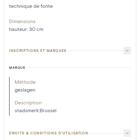
technique de fonte
Dimensions
hauteur
:
30
cm
INSCRIPTIONS ET MARQUES
MARQUE
Méthode
geslagen
Description
stadsmerk:Brussel
DROITS & CONDITIONS D'UTILISATION