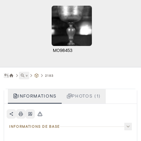
M098453
˅
2183
INFORMATIONS
PHOTOS (1)
INFORMATIONS DE BASE