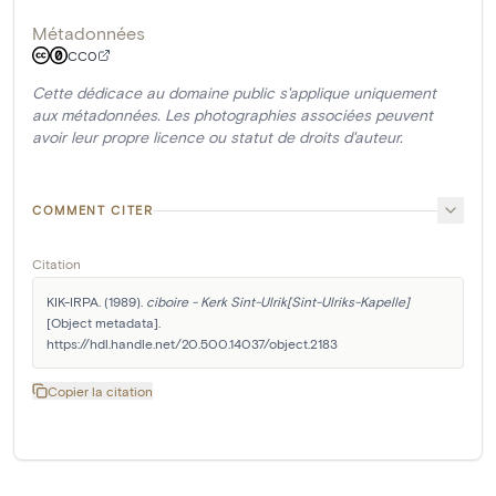
Métadonnées
CC0
Cette dédicace au domaine public s'applique uniquement
aux métadonnées. Les photographies associées peuvent
avoir leur propre licence ou statut de droits d'auteur.
COMMENT CITER
Citation
KIK-IRPA. (1989). 
ciboire - Kerk Sint-Ulrik[Sint-Ulriks-Kapelle]
[Object metadata]. 
https://hdl.handle.net/20.500.14037/object.2183
Copier la citation