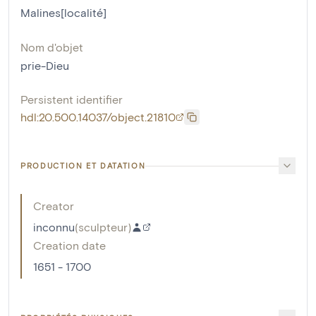
Malines[localité]
Nom d'objet
prie-Dieu
Persistent identifier
hdl:20.500.14037/object.21810
PRODUCTION ET DATATION
Creator
inconnu
(
sculpteur
)
Creation date
1651 - 1700