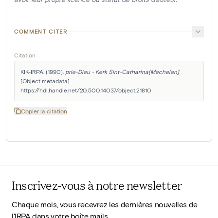
COMMENT CITER
Citation
KIK-IRPA. (1990). 
prie-Dieu - Kerk Sint-Catharina[Mechelen]
[Object metadata]. 
https://hdl.handle.net/20.500.14037/object.21810
Copier la citation
Inscrivez-vous à notre newsletter
Chaque mois, vous recevrez les dernières nouvelles de
l'IRPA dans votre boîte mails.