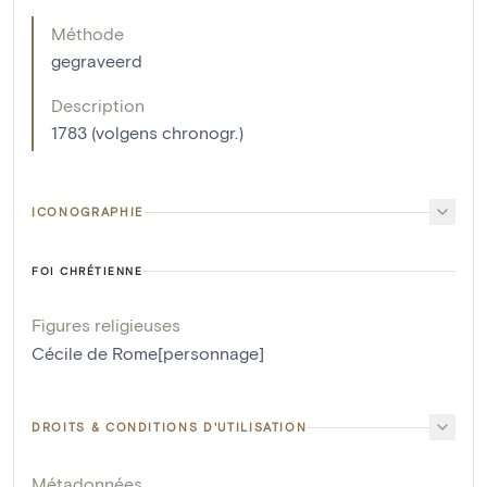
Méthode
gegraveerd
Description
1783 (volgens chronogr.)
ICONOGRAPHIE
FOI CHRÉTIENNE
Figures religieuses
Cécile de Rome[personnage]
DROITS & CONDITIONS D'UTILISATION
Métadonnées