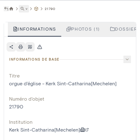
˅
21790
INFORMATIONS
PHOTOS (1)
DOSSIERS
INFORMATIONS DE BASE
Titre
orgue d'église - Kerk Sint-Catharina[Mechelen]
Numéro d'objet
21790
Institution
Kerk Sint-Catharina[Mechelen]