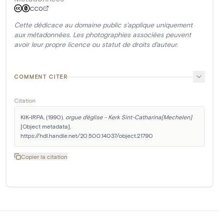
CC0
Cette dédicace au domaine public s'applique uniquement
aux métadonnées. Les photographies associées peuvent
avoir leur propre licence ou statut de droits d'auteur.
COMMENT CITER
Citation
KIK-IRPA. (1990). 
orgue d'église - Kerk Sint-Catharina[Mechelen]
[Object metadata]. 
https://hdl.handle.net/20.500.14037/object.21790
Copier la citation