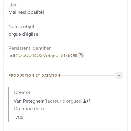
Lieu
Malines[localité]
Nom d'objet
orgue d'église
Persistent identifier
hdl:20.500.14037/object.21790
PRODUCTION ET DATATION
Creator
Van Peteghem
(
facteur d'orgues
)
Creation date
1783