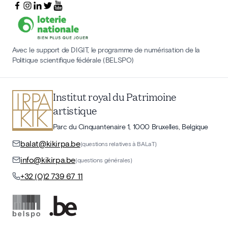
Avec le support de DIGIT, le programme de numérisation de la
Politique scientifique fédérale (BELSPO)
Institut royal du Patrimoine
artistique
Parc du Cinquantenaire 1, 1000 Bruxelles, Belgique
balat@kikirpa.be
(questions relatives à BALaT)
info@kikirpa.be
(questions générales)
+32 (0)2 739 67 11