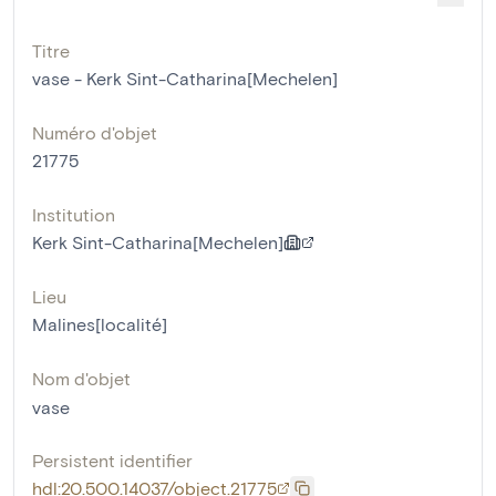
Titre
vase - Kerk Sint-Catharina[Mechelen]
Numéro d'objet
21775
Institution
Kerk Sint-Catharina[Mechelen]
Lieu
Malines[localité]
Nom d'objet
vase
Persistent identifier
hdl:20.500.14037/object.21775