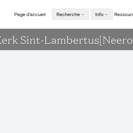
Page d'accueil
Recherche
Info
Ressourc
- Kerk Sint-Lambertus[Neer