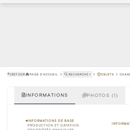
RETOUR
PAGE D'ACCUEIL
RECHERCHE
˅
OBJETS
CHAND
INFORMATIONS
PHOTOS (1)
INFORMATIONS DE BASE
INFORMA
PRODUCTION ET DATATION
PROPRIÉTÉS PHYSIQUES