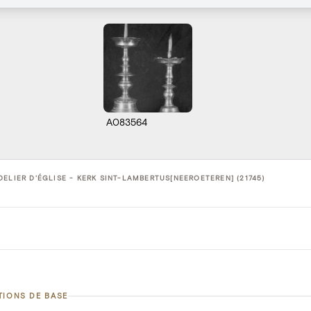
A083564
ELIER D'ÉGLISE - KERK SINT-LAMBERTUS[NEEROETEREN] (21745)
TIONS DE BASE