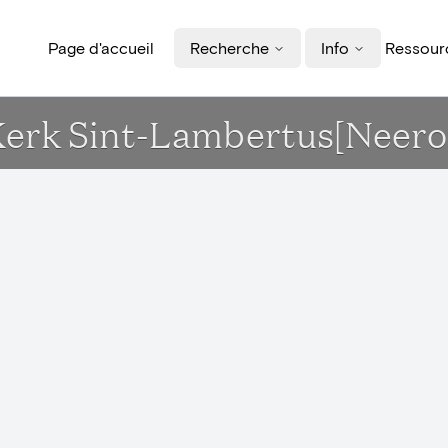
Page d'accueil
Recherche
Info
Ressourc
- Kerk Sint-Lambertus[Neer