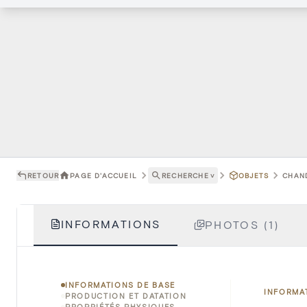
RETOUR
PAGE D'ACCUEIL
RECHERCHE
˅
OBJETS
CHAND
INFORMATIONS
PHOTOS (1)
INFORMATIONS DE BASE
INFORMA
PRODUCTION ET DATATION
PROPRIÉTÉS PHYSIQUES