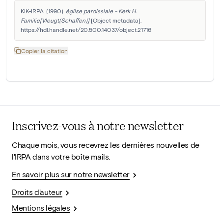
KIK-IRPA. (1990). 
église paroissiale - Kerk H. 
Familie[Vleugt(Schaffen)]
 [Object metadata]. 
https://hdl.handle.net/20.500.14037/object.21716
Copier la citation
Inscrivez-vous à notre newsletter
Chaque mois, vous recevrez les dernières nouvelles de
l'IRPA dans votre boîte mails.
En savoir plus sur notre newsletter
Droits d'auteur
Mentions légales