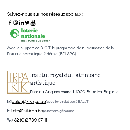
Suivez-nous sur nos réseaux sociaux :
Avec le support de DIGIT, le programme de numérisation de la
Politique scientifique fédérale (BELSPO)
Institut royal du Patrimoine
artistique
Parc du Cinquantenaire 1, 1000 Bruxelles, Belgique
balat@kikirpa.be
(questions relatives à BALaT)
info@kikirpa.be
(questions générales)
+32 (0)2 739 67 11