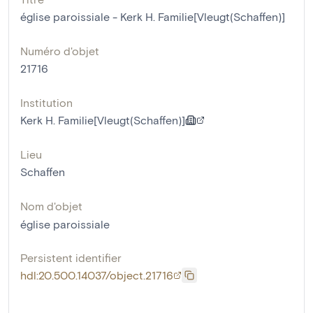
église paroissiale - Kerk H. Familie[Vleugt(Schaffen)]
Numéro d'objet
21716
Institution
Kerk H. Familie[Vleugt(Schaffen)]
Lieu
Schaffen
Nom d'objet
église paroissiale
Persistent identifier
hdl:20.500.14037/object.21716