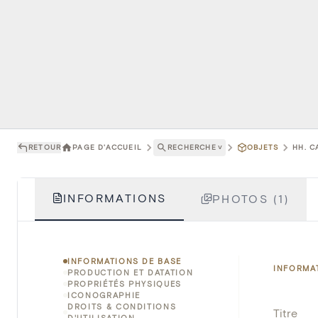
RETOUR
PAGE D'ACCUEIL
RECHERCHE
˅
OBJETS
HH. C
INFORMATIONS
PHOTOS (1)
INFORMATIONS DE BASE
INFORMA
PRODUCTION ET DATATION
PROPRIÉTÉS PHYSIQUES
ICONOGRAPHIE
DROITS & CONDITIONS
Titre
D'UTILISATION