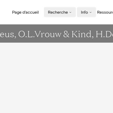
Page d'accueil
Recherche
Info
Ressourc
eus, O.L.Vrouw & Kind, H.D