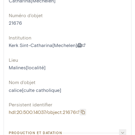
Catharina[Mechelen]
Numéro d'objet
21676
Institution
Kerk Sint-Catharina[Mechelen]
Lieu
Malines[localité]
Nom d'objet
calice[culte catholique]
Persistent identifier
hdl:20.500.14037/object.21676
PRODUCTION ET DATATION