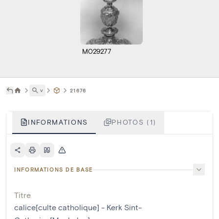
M029277
˅
21676
INFORMATIONS
PHOTOS (1)
INFORMATIONS DE BASE
Titre
calice[culte catholique] - Kerk Sint-