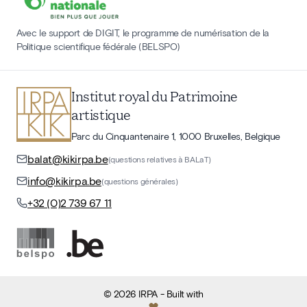
Avec le support de DIGIT, le programme de numérisation de la
Politique scientifique fédérale (BELSPO)
Institut royal du Patrimoine
artistique
Parc du Cinquantenaire 1, 1000 Bruxelles, Belgique
balat@kikirpa.be
(questions relatives à BALaT)
info@kikirpa.be
(questions générales)
+32 (0)2 739 67 11
©
2026
IRPA
- Built with