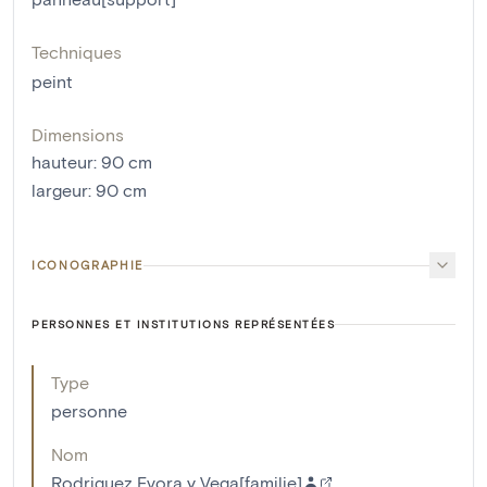
Techniques
peint
Dimensions
hauteur
:
90
cm
largeur
:
90
cm
ICONOGRAPHIE
PERSONNES ET INSTITUTIONS REPRÉSENTÉES
Type
personne
Nom
Rodriguez Evora y Vega[familie]