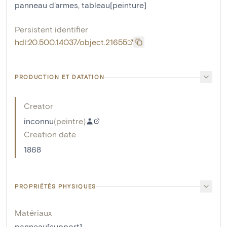
panneau d'armes
,
tableau[peinture]
Persistent identifier
hdl:20.500.14037/object.21655
PRODUCTION ET DATATION
Creator
inconnu
(
peintre
)
Creation date
1868
PROPRIÉTÉS PHYSIQUES
Matériaux
panneau[support]