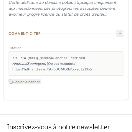
Cette dédicace au domaine public s'applique uniquement
aux métadonnées. Les photographies associées peuvent
avoir leur propre licence ou statut de droits d'auteur.
COMMENT CITER
Citation
KIK-IRPA. (1990). 
panneau d'armes - Kerk Sint-
Andreas[Beerlegem]
 [Object metadata]. 
https://hdl.handle.net/20.500.14037/object.21655
Copier la citation
Inscrivez-vous à notre newsletter