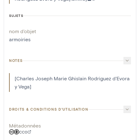
SUJETS
nom d'objet
armoiries
NOTES
[Charles Joseph Marie Ghislain Rodriguez d'Evora
y Vega]
DROITS & CONDITIONS D'UTILISATION
Métadonnées
CC0