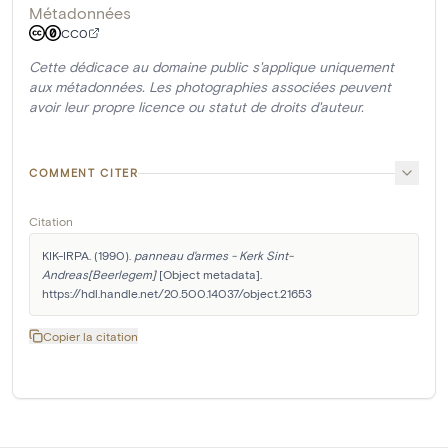
Métadonnées
CC0
Cette dédicace au domaine public s'applique uniquement
aux métadonnées. Les photographies associées peuvent
avoir leur propre licence ou statut de droits d'auteur.
COMMENT CITER
Citation
KIK-IRPA. (1990). 
panneau d'armes - Kerk Sint-
Andreas[Beerlegem]
 [Object metadata]. 
https://hdl.handle.net/20.500.14037/object.21653
Copier la citation