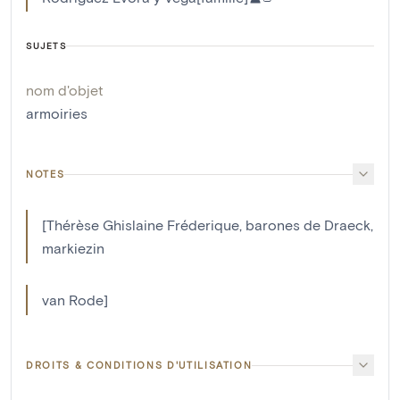
SUJETS
nom d'objet
armoiries
NOTES
[Thérèse Ghislaine Fréderique, barones de Draeck,
markiezin
van Rode]
DROITS & CONDITIONS D'UTILISATION