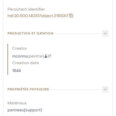
Persistent identifier
hdl:20.500.14037/object.21653
PRODUCTION ET DATATION
Creator
inconnu
(
peintre
)
Creation date
1844
PROPRIÉTÉS PHYSIQUES
Matériaux
panneau[support]