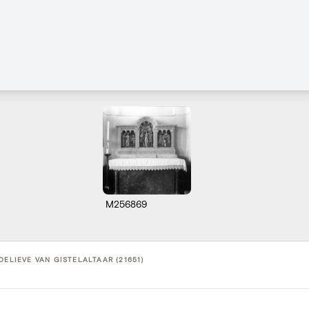
M256869
DELIEVE VAN GISTELALTAAR (21651)