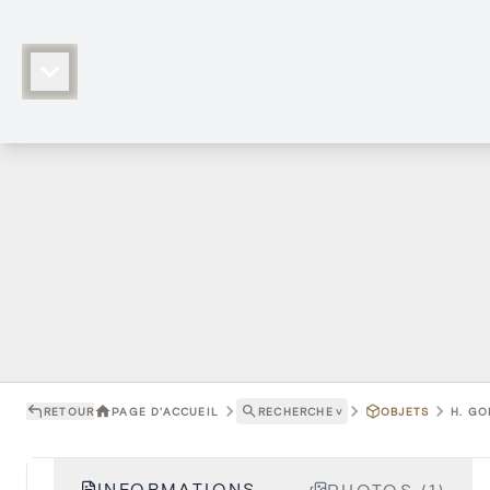
RETOUR
PAGE D'ACCUEIL
RECHERCHE
˅
OBJETS
H. GO
INFORMATIONS
PHOTOS (1)