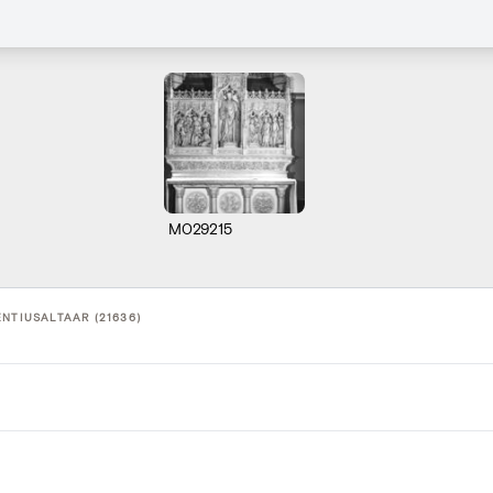
M029215
NTIUSALTAAR (21636)