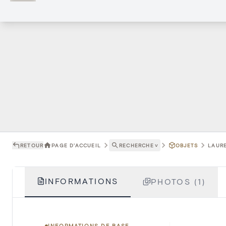
RETOUR
PAGE D'ACCUEIL
RECHERCHE
˅
OBJETS
LAURE
INFORMATIONS
PHOTOS (1)
INFORMATIONS DE BASE