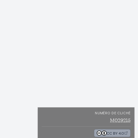
NUMÉRO DE CLICHÉ
M029215
CC BY 4.0