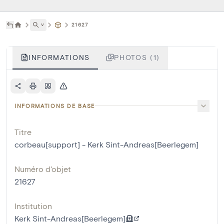
˅
21627
INFORMATIONS
PHOTOS (1)
INFORMATIONS DE BASE
Titre
corbeau[support] - Kerk Sint-Andreas[Beerlegem]
Numéro d'objet
21627
Institution
Kerk Sint-Andreas[Beerlegem]