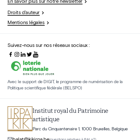
En savoir plus sur notre newsletter
Droits d'auteur
Mentions légales
Suivez-nous sur nos réseaux sociaux :
Avec le support de DIGIT, le programme de numérisation de la
Politique scientifique fédérale (BELSPO)
Institut royal du Patrimoine
artistique
Parc du Cinquantenaire 1, 1000 Bruxelles, Belgique
balat@kikirpa.be
(questions relatives à BALaT)