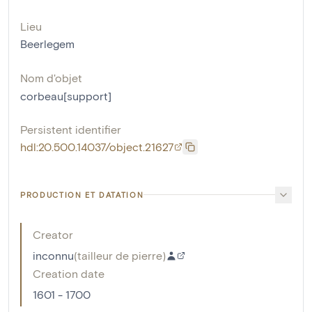
Lieu
Beerlegem
Nom d'objet
corbeau[support]
Persistent identifier
hdl:20.500.14037/object.21627
PRODUCTION ET DATATION
Creator
inconnu
(
tailleur de pierre
)
Creation date
1601 - 1700