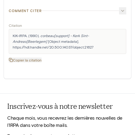
COMMENT CITER
Citation
KIK-IRPA. (1990). 
corbeau[support] - Kerk Sint-
Andreas[Beerlegem]
 [Object metadata]. 
https://hdl.handle.net/20.500.14037/object.21627
Copier la citation
Inscrivez-vous à notre newsletter
Chaque mois, vous recevrez les dernières nouvelles de
l'IRPA dans votre boîte mails.