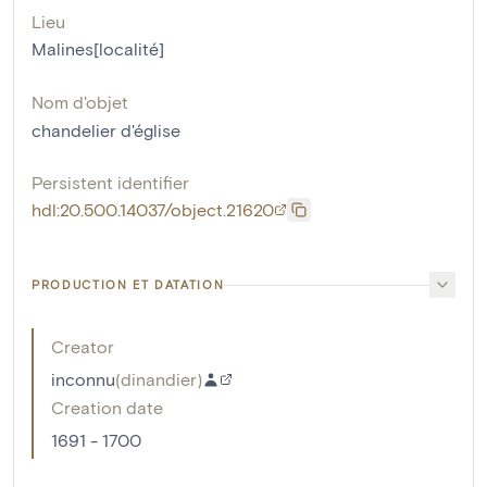
Lieu
Malines[localité]
Nom d'objet
chandelier d'église
Persistent identifier
hdl:20.500.14037/object.21620
PRODUCTION ET DATATION
Creator
inconnu
(
dinandier
)
Creation date
1691 - 1700