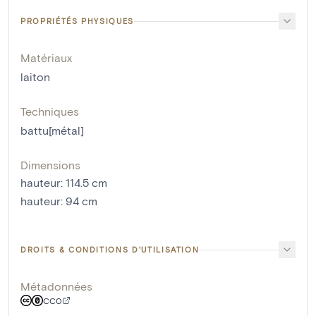
PROPRIÉTÉS PHYSIQUES
Matériaux
laiton
Techniques
battu[métal]
Dimensions
hauteur
:
114.5
cm
hauteur
:
94
cm
DROITS & CONDITIONS D'UTILISATION
Métadonnées
CC0