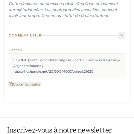
Cette dédicace au domaine public s'applique uniquement
aux métadonnées. Les photographies associées peuvent
avoir leur propre licence ou statut de droits d'auteur.
COMMENT CITER
Citation
KIK-IRPA. (1990). 
chandelier d'église - Kerk O.L.Vrouw van Hanswijk
[Object metadata]. 
https://hdl.handle.net/20.500.14037/object.21620
Copier la citation
Inscrivez-vous à notre newsletter