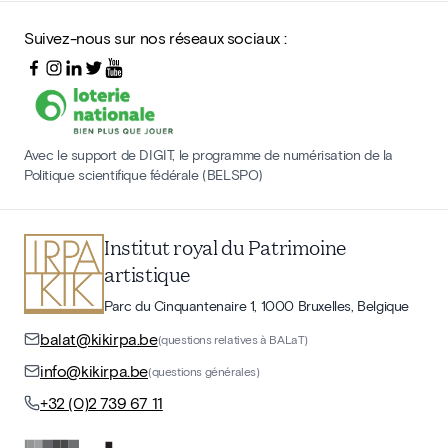
Suivez-nous sur nos réseaux sociaux :
Avec le support de DIGIT, le programme de numérisation de la
Politique scientifique fédérale (BELSPO)
Institut royal du Patrimoine
artistique
Parc du Cinquantenaire 1, 1000 Bruxelles, Belgique
balat@kikirpa.be
(questions relatives à BALaT)
info@kikirpa.be
(questions générales)
+32 (0)2 739 67 11