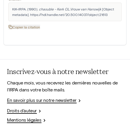
KIK-IRPA. (1990). 
chasuble - Kerk O.L.Vrouw van Hanswijk
 [Object 
metadata]. https://hdl.handle.net/20.500.14037/object.21613
Copier la citation
Inscrivez-vous à notre newsletter
Chaque mois, vous recevrez les dernières nouvelles de
l'IRPA dans votre boîte mails.
En savoir plus sur notre newsletter
Droits d'auteur
Mentions légales