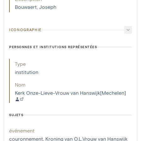
Bouwaert, Joseph
ICONOGRAPHIE
PERSONNES ET INSTITUTIONS REPRÉSENTÉES
Type
institution
Nom
Kerk Onze-Lieve-Vrouw van Hanswijk[Mechelen]
SUJETS
événement
couronnement
,
Kroning van O.L.Vrouw van Hanswijk