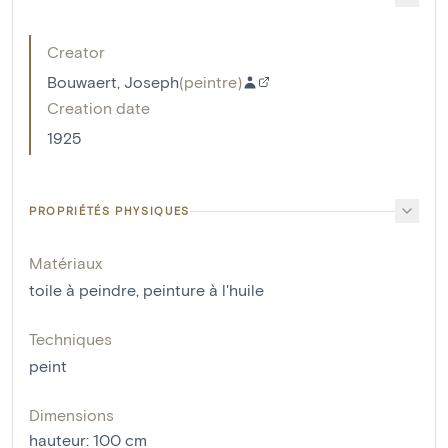
Creator
Bouwaert, Joseph
(
peintre
)
Creation date
1925
PROPRIÉTÉS PHYSIQUES
Matériaux
toile à peindre
,
peinture à l'huile
Techniques
peint
Dimensions
hauteur
:
100
cm