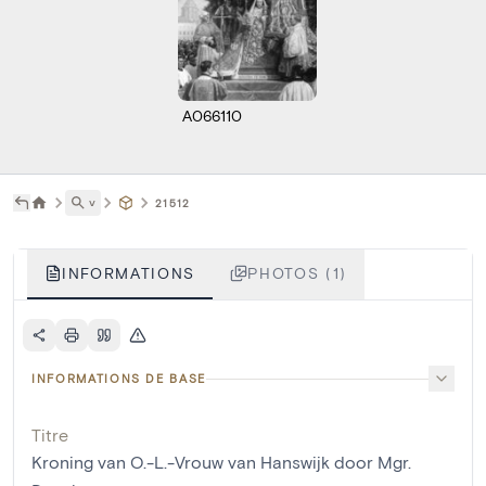
A066110
˅
21512
INFORMATIONS
PHOTOS (1)
INFORMATIONS DE BASE
Titre
Kroning van O.-L.-Vrouw van Hanswijk door Mgr.