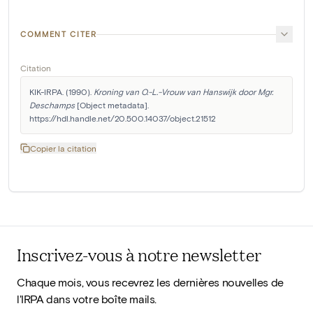
COMMENT CITER
Citation
KIK-IRPA. (1990). 
Kroning van O.-L.-Vrouw van Hanswijk door Mgr. 
Deschamps
 [Object metadata]. 
https://hdl.handle.net/20.500.14037/object.21512
Copier la citation
Inscrivez-vous à notre newsletter
Chaque mois, vous recevrez les dernières nouvelles de
l'IRPA dans votre boîte mails.