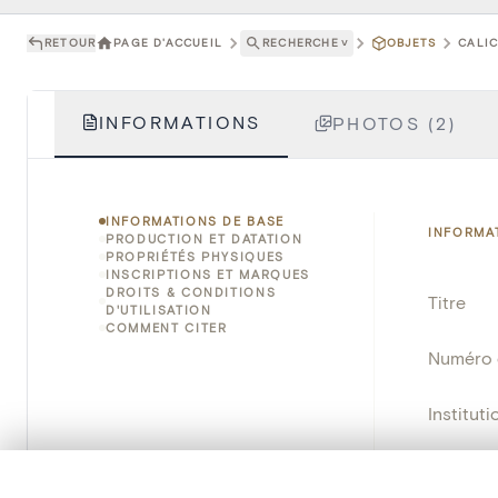
RETOUR
PAGE D'ACCUEIL
RECHERCHE
˅
OBJETS
CALIC
INFORMATIONS
PHOTOS (2)
INFORMATIONS DE BASE
INFORMA
PRODUCTION ET DATATION
PROPRIÉTÉS PHYSIQUES
INSCRIPTIONS ET MARQUES
DROITS & CONDITIONS
Titre
D'UTILISATION
COMMENT CITER
Numéro 
Instituti
Lieu
0/50 photos
SÉLECTION À COMPARER