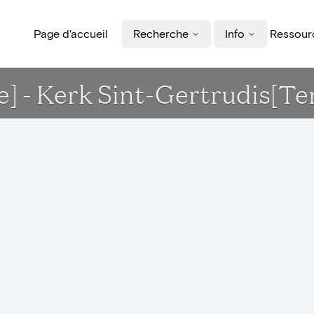
Page d'accueil
Recherche
Info
Ressourc
ue] - Kerk Sint-Gertrudis[Te