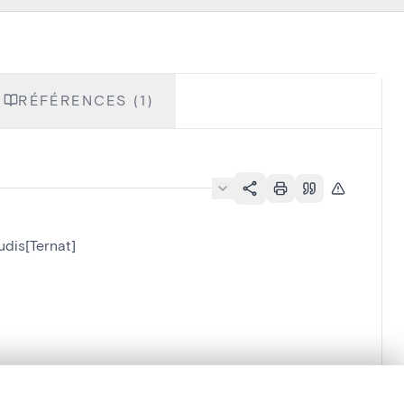
RÉFÉRENCES (1)
udis[Ternat]