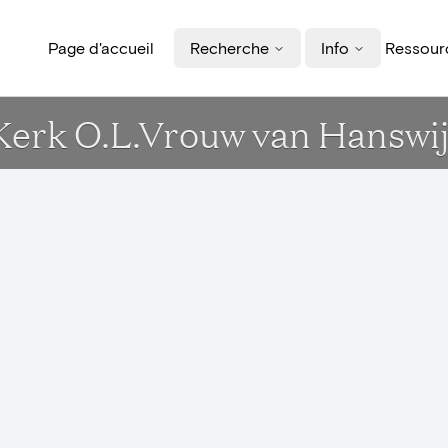
Page d'accueil
Recherche
Info
Ressourc
 Kerk O.L.Vrouw van Hanswi