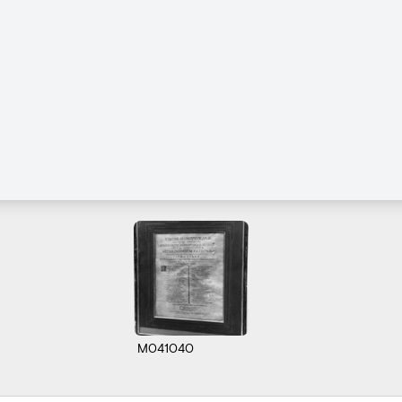
M041040