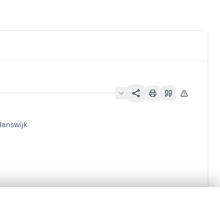
Hanswijk
lacement synchronisés.