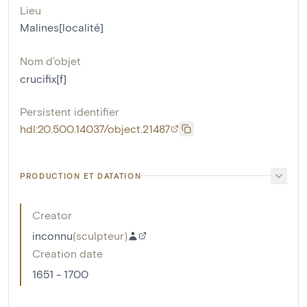
Lieu
Malines[localité]
Nom d'objet
crucifix[f]
Persistent identifier
hdl:20.500.14037/object.21487
PRODUCTION ET DATATION
Creator
inconnu
(
sculpteur
)
Creation date
1651 - 1700