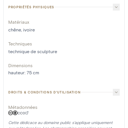
PROPRIÉTÉS PHYSIQUES
Matériaux
chêne
,
ivoire
Techniques
technique de sculpture
Dimensions
hauteur
:
75
cm
DROITS & CONDITIONS D'UTILISATION
Métadonnées
CC0
Cette dédicace au domaine public s'applique uniquement