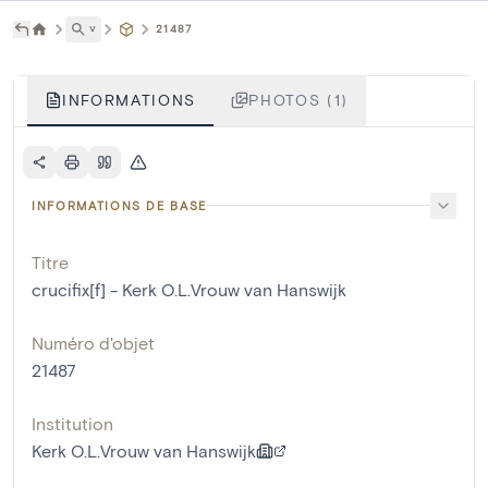
˅
21487
INFORMATIONS
PHOTOS (1)
INFORMATIONS DE BASE
Titre
crucifix[f] - Kerk O.L.Vrouw van Hanswijk
Numéro d'objet
21487
Institution
Kerk O.L.Vrouw van Hanswijk