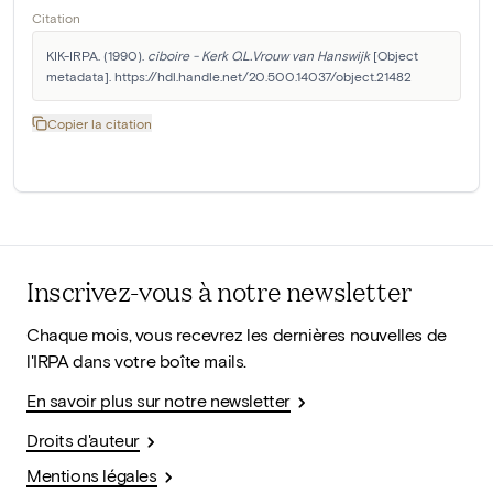
Citation
KIK-IRPA. (1990). 
ciboire - Kerk O.L.Vrouw van Hanswijk
 [Object 
metadata]. https://hdl.handle.net/20.500.14037/object.21482
Copier la citation
Inscrivez-vous à notre newsletter
Chaque mois, vous recevrez les dernières nouvelles de
l'IRPA dans votre boîte mails.
En savoir plus sur notre newsletter
Droits d'auteur
Mentions légales