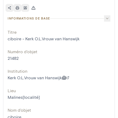
INFORMATIONS DE BASE
Titre
ciboire - Kerk O.L.Vrouw van Hanswijk
Numéro d'objet
21482
Institution
Kerk O.L.Vrouw van Hanswijk
Lieu
Malines[localité]
Nom d'objet
ciboire