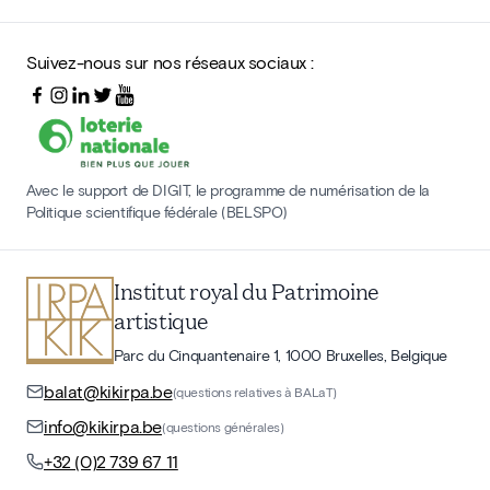
Suivez-nous sur nos réseaux sociaux :
Avec le support de DIGIT, le programme de numérisation de la
Politique scientifique fédérale (BELSPO)
Institut royal du Patrimoine
artistique
Parc du Cinquantenaire 1, 1000 Bruxelles, Belgique
balat@kikirpa.be
(questions relatives à BALaT)
info@kikirpa.be
(questions générales)
+32 (0)2 739 67 11