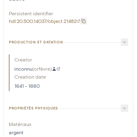
Persistent identifier
hdl:20.500.14037/object.21482
PRODUCTION ET DATATION
Creator
inconnu
(
orfèvre
)
Creation date
1641 - 1660
PROPRIÉTÉS PHYSIQUES
Matériaux
argent