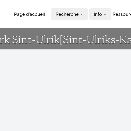
Page d'accueil
Recherche
Info
Ressourc
erk Sint-Ulrik[Sint-Ulriks-K