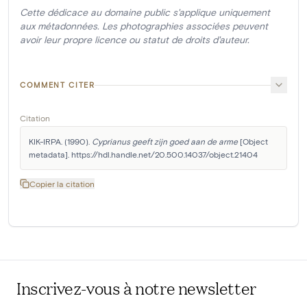
Cette dédicace au domaine public s'applique uniquement
aux métadonnées. Les photographies associées peuvent
avoir leur propre licence ou statut de droits d'auteur.
COMMENT CITER
Citation
KIK-IRPA. (1990). 
Cyprianus geeft zijn goed aan de arme
 [Object 
metadata]. https://hdl.handle.net/20.500.14037/object.21404
Copier la citation
Inscrivez-vous à notre newsletter