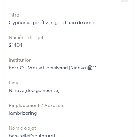
Titre
Cyprianus geeft zijn goed aan de arme
Numéro d'objet
21404
Institution
Kerk O.L.Vrouw Hemelvaart[Ninove]
Lieu
Ninove[deelgemeente]
Emplacement / Adresse:
lambrizering
Nom d'objet
bas-relief[sculpture]