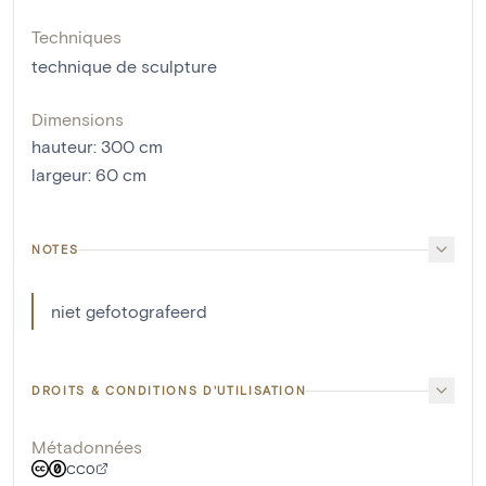
Techniques
technique de sculpture
Dimensions
hauteur
:
300
cm
largeur
:
60
cm
NOTES
niet gefotografeerd
DROITS & CONDITIONS D'UTILISATION
Métadonnées
CC0