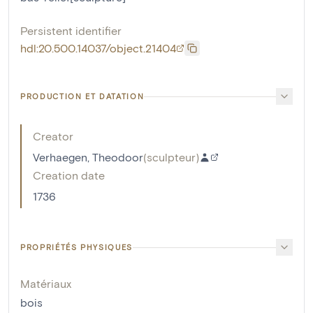
Persistent identifier
hdl:20.500.14037/object.21404
PRODUCTION ET DATATION
Creator
Verhaegen, Theodoor
(
sculpteur
)
Creation date
1736
PROPRIÉTÉS PHYSIQUES
Matériaux
bois